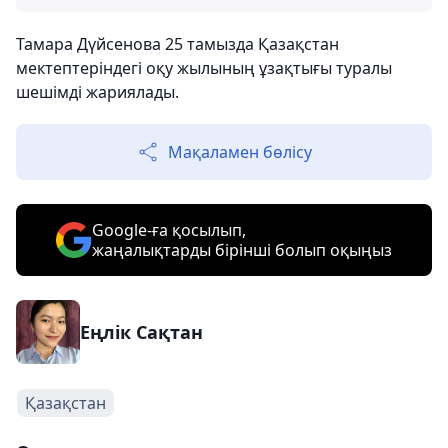
Тамара Дүйсенова 25 тамызда Қазақстан
мектептеріндегі оқу жылының ұзақтығы туралы
шешімді жариялады.
Мақаламен бөлісу
Google-ға қосылып,
жаңалықтарды бірінші болып оқыңыз
Еңлік Сақтан
Қазақстан