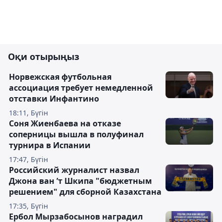
Оқи отырыңыз
Норвежская футбольная
ассоциация требует немедленной
отставки Инфантино
18:11, Бүгін
Соня Жиенбаева на отказе
соперницы вышла в полуфинал
турнира в Испании
17:47, Бүгін
Российский журналист назвал
Джона ван ’т Шкипа "бюджетным
решением" для сборной Казахстана
17:35, Бүгін
Ербол Мырзабосынов наградил