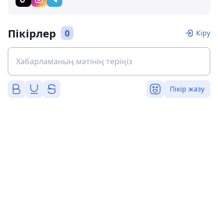
Пікірлер
0
Кіру
Пікір жазу