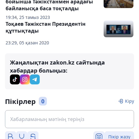
бойынша Тәжікстанмен арадағы
байланысқа баса тоқталды
19:34, 25 тамыз 2023
Тоқаев Тәжікстан Президентін
құттықтады
23:29, 05 қазан 2020
Жаңалықтан zakon.kz сайтында
хабардар болыңыз:
Пікірлер
0
Кіру
Пікір жазу