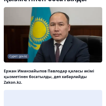
Сурет: gov.kz
Ержан Иманзайыпов Павлодар қаласы әкімі
қызметінен босатылды, деп хабарлайды
Zakon.kz.