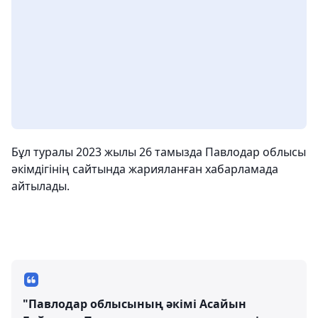
Бұл туралы 2023 жылы 26 тамызда Павлодар облысы
әкімдігінің сайтында жарияланған хабарламада
айтылады.
"Павлодар облысының әкімі Асайын