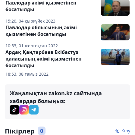
Павлодар әкімі қызметінен
босатылды
15:20, 04 қыркүйек 2023
Павлодар облысының әкімі
қызметінен босатылды
10:53, 01 желтоқсан 2022
Ардақ Қаңтарбаев Екібастұз
қаласының әкімі қызметінен
босатылды
18:53, 08 тамыз 2022
Жаңалықтан zakon.kz сайтында
хабардар болыңыз:
Пікірлер
0
Кіру