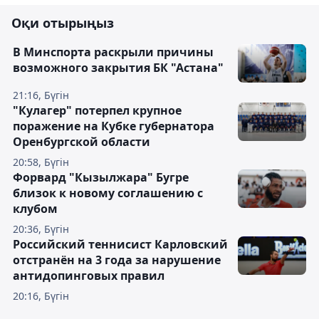
Оқи отырыңыз
В Минспорта раскрыли причины
возможного закрытия БК "Астана"
21:16, Бүгін
"Кулагер" потерпел крупное
поражение на Кубке губернатора
Оренбургской области
20:58, Бүгін
Форвард "Кызылжара" Бугре
близок к новому соглашению с
клубом
20:36, Бүгін
Российский теннисист Карловский
отстранён на 3 года за нарушение
антидопинговых правил
20:16, Бүгін