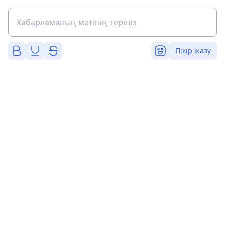
Пікір жазу