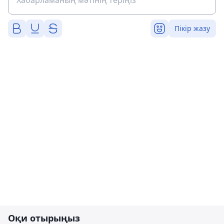
Пікір жазу
Оқи отырыңыз