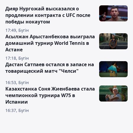
Дияр Нургожай высказался о
продлении контракта с UFC после
победы нокаутом
17:49, Бүгін
Асылжан Арыстанбекова выиграла
домашний турнир World Tennis в
Астане
17:18, Бүгін
Дастан Сатпаев остался в запасе на
товарищеский матч "Челси"
16:53, Бүгін
Казахстанка Соня Жиенбаева стала
чемпионкой турнира W75 в
Испании
16:37, Бүгін