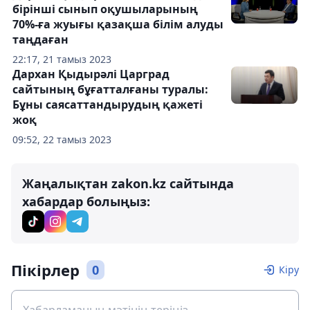
бірінші сынып оқушыларының
70%-ға жуығы қазақша білім алуды
таңдаған
22:17, 21 тамыз 2023
Дархан Қыдырәлі Царград
сайтының бұғатталғаны туралы:
Бұны саясаттандырудың қажеті
жоқ
09:52, 22 тамыз 2023
Жаңалықтан zakon.kz сайтында
хабардар болыңыз:
Пікірлер
0
Кіру