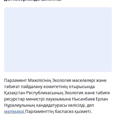
Парламент Мәжілісінің Экология мәселелері және
табиғат пайдалану комитетінің отырысында
Қазақстан Республикасының Экология және табиғи
ресурстар министрі лауазымына Нысанбаев Ерлан
Нұрәлиұлының кандидатурасы келісілді, деп
мәлімдеді
Парламенттің баспасөз қызметі.