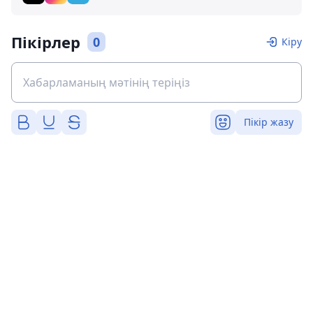
Пікірлер
0
Кіру
Пікір жазу