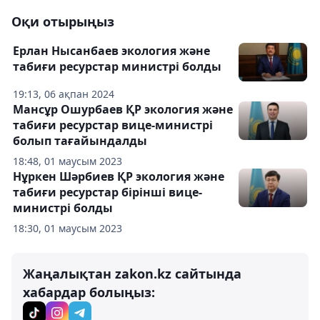
Оқи отырыңыз
Ерлан Нысанбаев экология және
табиғи ресурстар министрі болды
19:13, 06 ақпан 2024
Мансұр Ошурбаев ҚР экология және
табиғи ресурстар вице-министрі
болып тағайындалды
18:48, 01 маусым 2023
Нұркен Шәрбиев ҚР экология және
табиғи ресурстар бірінші вице-
министрі болды
18:30, 01 маусым 2023
Жаңалықтан zakon.kz сайтында
хабардар болыңыз: