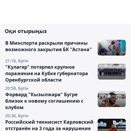
Оқи отырыңыз
В Минспорта раскрыли причины
возможного закрытия БК "Астана"
21:16, Бүгін
"Кулагер" потерпел крупное
поражение на Кубке губернатора
Оренбургской области
20:58, Бүгін
Форвард "Кызылжара" Бугре
близок к новому соглашению с
клубом
20:36, Бүгін
Российский теннисист Карловский
отстранён на 3 года за нарушение