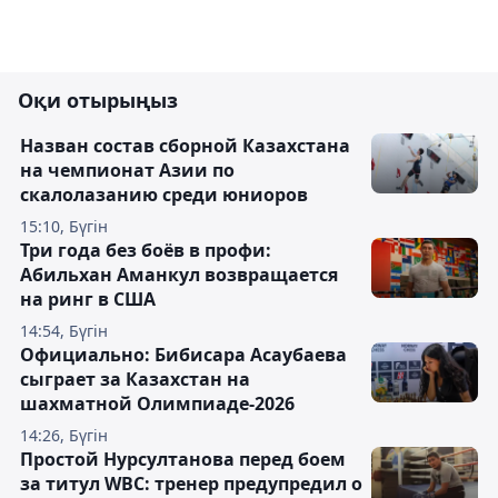
Оқи отырыңыз
Назван состав сборной Казахстана
на чемпионат Азии по
скалолазанию среди юниоров
15:10, Бүгін
Три года без боёв в профи:
Абильхан Аманкул возвращается
на ринг в США
14:54, Бүгін
Официально: Бибисара Асаубаева
сыграет за Казахстан на
шахматной Олимпиаде-2026
14:26, Бүгін
Простой Нурсултанова перед боем
за титул WBC: тренер предупредил о