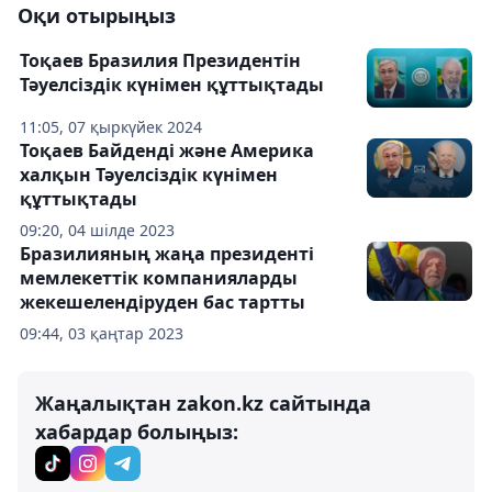
Оқи отырыңыз
Тоқаев Бразилия Президентін
Тәуелсіздік күнімен құттықтады
11:05, 07 қыркүйек 2024
Тоқаев Байденді және Америка
халқын Тәуелсіздік күнімен
құттықтады
09:20, 04 шілде 2023
Бразилияның жаңа президенті
мемлекеттік компанияларды
жекешелендіруден бас тартты
09:44, 03 қаңтар 2023
Жаңалықтан zakon.kz сайтында
хабардар болыңыз: