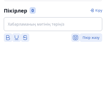
Пікірлер
0
Кіру
Пікір жазу