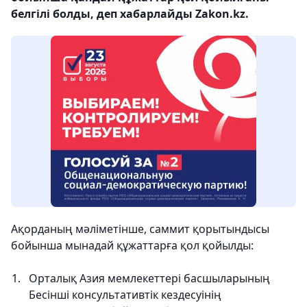
белгілі болды, деп хабарлайды Zakon.kz.
Ақорданың мәліметінше, саммит қорытындысы
бойынша мынадай құжаттарға қол қойылды:
Орталық Азия мемлекеттері басшыларының
Бесінші консультативтік кездесуінің