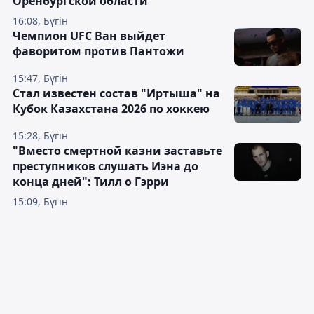
Оренбургской области
16:08, Бүгін
Чемпион UFC Ван выйдет
фаворитом против Пантожи
15:47, Бүгін
Стал известен состав "Иртыша" на
Кубок Казахстана 2026 по хоккею
15:28, Бүгін
"Вместо смертной казни заставьте
преступников слушать Иэна до
конца дней": Тилл о Гэрри
15:09, Бүгін