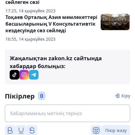
сөйлеген сөзі
17:25, 14 қыркүйек 2023
Тоқаев Орталық Азия мемлекеттері
басшыларының V Консультативтік
кездесуінде сөз сөйледі
16:55, 14 қыркүйек 2023
Жаңалықтан zakon.kz сайтында
хабардар болыңыз:
Пікірлер
0
Кіру
Пікір жазу