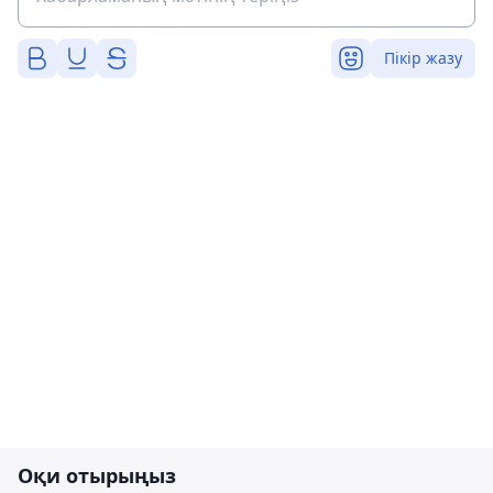
Пікір жазу
Оқи отырыңыз