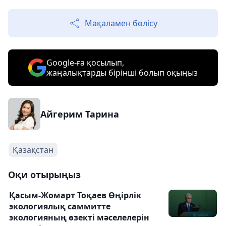
Мақаламен бөлісу
Google-ға қосылып,
жаңалықтарды бірінші болып оқыңыз
Айгерим Тарина
Қазақстан
Оқи отырыңыз
Қасым-Жомарт Тоқаев Өңірлік
экологиялық саммитте
экологияның өзекті мәселелерін