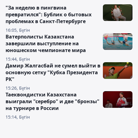
"За неделю в пингвина
превратился": Бублик о бытовых
проблемах в Санкт-Петербурге
16:05, Бүгін
Ватерполисты Казахстана
завершили выступление на
юношеском чемпионате мира
15:44, Бүгін
Дамир Жалгасбай не сумел выйти в
основную сетку "Кубка Президента
РК"
15:26, Бүгін
Таеквондистки Казахстана
выиграли "серебро" и две "бронзы"
на турнире в России
15:14, Бүгін