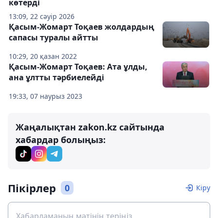
көтерді
13:09, 22 сәуір 2026
Қасым-Жомарт Тоқаев жолдардың
сапасы туралы айтты
10:29, 20 қазан 2022
Қасым-Жомарт Тоқаев: Ата ұлды,
ана ұлтты тәрбиелейді
19:33, 07 наурыз 2023
Жаңалықтан zakon.kz сайтында
хабардар болыңыз:
Пікірлер
0
Кіру