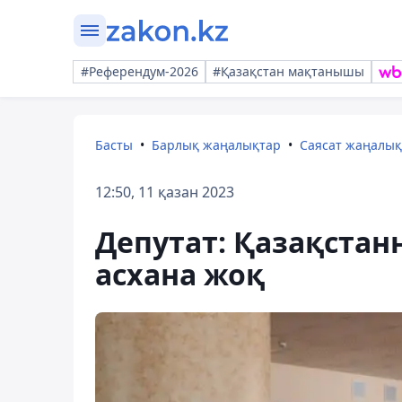
#Референдум-2026
#Қазақстан мақтанышы
Басты
Барлық жаңалықтар
Саясат жаңалы
12:50, 11 қазан 2023
Депутат: Қазақстан
асхана жоқ