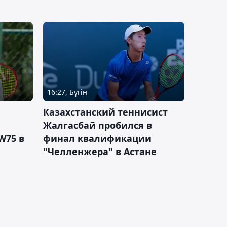
16:27, Бүгін
Казахстанский теннисист
Жалгасбай пробился в
W75 в
финал квалификации
"Челленжера" в Астане