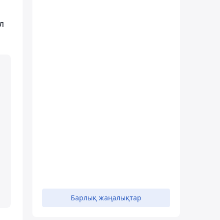
л
Барлық жаңалықтар