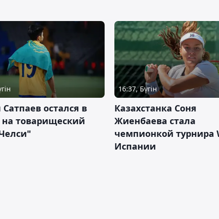
үгін
16:37, Бүгін
 Сатпаев остался в
Казахстанка Соня
е на товарищеский
Жиенбаева стала
Челси"
чемпионкой турнира 
Испании