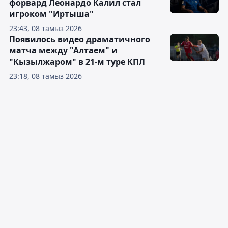
форвард Леонардо Калил стал
игроком "Иртыша"
23:43, 08 тамыз 2026
Появилось видео драматичного
матча между "Алтаем" и
"Кызылжаром" в 21-м туре КПЛ
23:18, 08 тамыз 2026