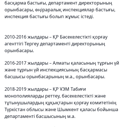
басқарма бастығы, департамент директорының
орынбасары, өңіраралық инспекциялар бастығы,
инспекция бастығы болып жұмыс істеді.
2010-2016 жылдары – ҚР Бәсекелестікті қорғау
агенттігі Тергеу департаменті директорының
орынбасары.
2016-2017 жылдары – Алматы қаласының тұрғын үй
және тұрғын үй инспекциясының басқармасы
басшысы орынбасарының м.а., орынбасары.
2018-2019 жылдары – ҚР ҰЭМ Табиғи
монополияларды реттеу, бәсекелестікті және
тұтынушылардың құқықтарын қорғау комитетінің
Түркістан облысы және Шымкент қаласы бойынша
департаменті басшысының м.а.