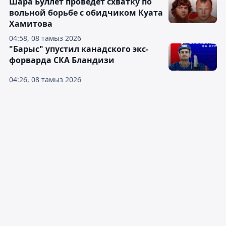
Шара Буллет проведёт схватку по
вольной борьбе с обидчиком Куата
Хамитова
04:58, 08 тамыз 2026
"Барыс" упустил канадского экс-
форварда СКА Бландизи
04:26, 08 тамыз 2026