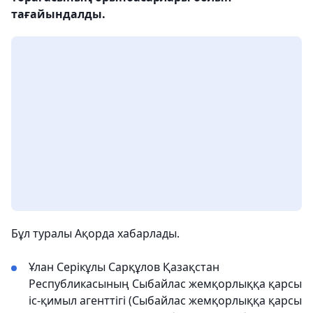
тағайындалды.
Бұл туралы Ақорда хабарлады.
Ұлан Серікұлы Сарқұлов Қазақстан
Республикасының Сыбайлас жемқорлыққа қарсы
іс-қимыл агенттігі (Сыбайлас жемқорлыққа қарсы