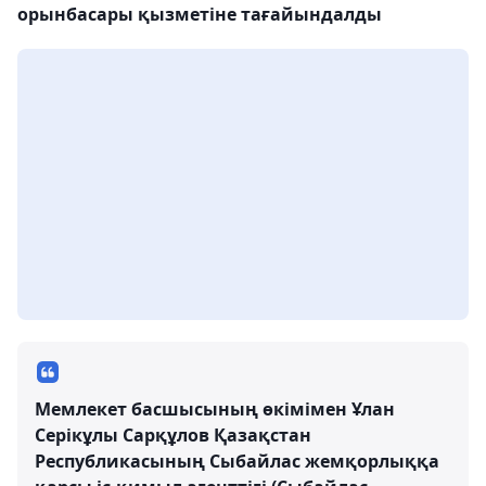
орынбасары қызметіне тағайындалды
Мемлекет басшысының өкімімен Ұлан
Серікұлы Сарқұлов Қазақстан
Республикасының Сыбайлас жемқорлыққа