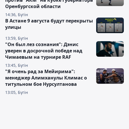
Оренбургской области
14:36, Бүгін
В Астане 9 августа будут перекрыты
улицы
13:59, Бүгін
"Он был лез сознания": Дэнис
уверен в досрочной победе над
Чимаевым на турнире RAF
13:45, Бүгін
"Я очень рад за Мейирима":
менеджер Алимханулы Климас о
титульном бое Нурсултанова
13:05, Бүгін