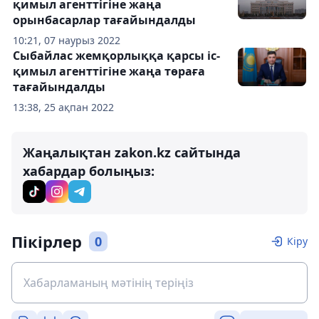
қимыл агенттігіне жаңа
орынбасарлар тағайындалды
10:21, 07 наурыз 2022
Сыбайлас жемқорлыққа қарсы іс-
қимыл агенттігіне жаңа төраға
тағайындалды
13:38, 25 ақпан 2022
Жаңалықтан zakon.kz сайтында
хабардар болыңыз:
Пікірлер
0
Кіру