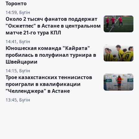
Торонто
14:59, Бүгін
Около 2 тысяч фанатов поддержат
"Окжетпес" в Астане в центральном
матче 21-го тура КПЛ
14:41, Бүгін
Юношеская команда "Кайрата"
пробилась в полуфинал турнира в
Швейцарии
14:15, Бүгін
Трое казахстанских теннисистов
проиграли в квалификации
"Челленджера" в Астане
13:45, Бүгін