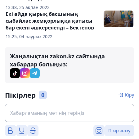
13:38, 25 ақпан 2022
Екі айда қырық басшының
сыбайлас жемқорлыққа қатысы
бар екені әшкереленді – Бектенов
15:25, 04 наурыз 2022
Жаңалықтан zakon.kz сайтында
хабардар болыңыз:
Пікірлер
0
Кіру
Пікір жазу