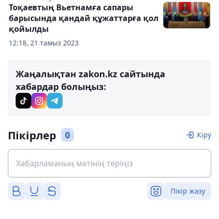
Тоқаевтың Вьетнамға сапары
барысында қандай құжаттарға қол
қойылды
12:18, 21 тамыз 2023
Жаңалықтан zakon.kz сайтында
хабардар болыңыз:
Пікірлер
0
Кіру
Пікір жазу