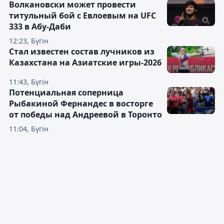
Волкановски может провести
титульный бой с Евлоевым на UFC
333 в Абу-Даби
12:23, Бүгін
Стал известен состав лучников из
Казахстана на Азиатские игры-2026
11:43, Бүгін
Потенциальная соперница
Рыбакиной Фернандес в восторге
от победы над Андреевой в Торонто
11:04, Бүгін