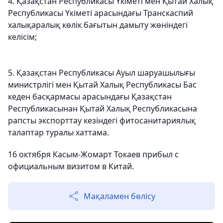
4. Қазақстан Республикасы Үкіметі мен Қытай Халық
Республикасы Үкіметі арасындағы Транскаспий
халықаралық көлік бағытын дамыту жөніндегі
келісім;
5. Қазақстан Республикасы Ауыл шаруашылығы
министрлігі мен Қытай Халық Республикасы Бас
кеден басқармасы арасындағы Қазақстан
Республикасынан Қытай Халық Республикасына
рапсты экспорттау кезіндегі фитосанитариялық
талаптар туралы хаттама.
16 октября Касым-Жомарт Токаев прибыл с
официальным визитом в Китай.
Мақаламен бөлісу