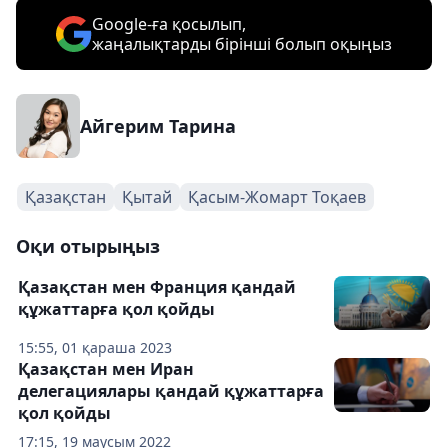
Google-ға қосылып,
жаңалықтарды бірінші болып оқыңыз
Айгерим Тарина
Қазақстан
Қытай
Қасым-Жомарт Тоқаев
Оқи отырыңыз
Қазақстан мен Франция қандай
құжаттарға қол қойды
15:55, 01 қараша 2023
Қазақстан мен Иран
делегациялары қандай құжаттарға
қол қойды
17:15, 19 маусым 2022