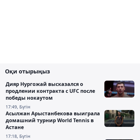
Оқи отырыңыз
Дияр Нургожай высказался о
продлении контракта с UFC после
победы нокаутом
17:49, Бүгін
Асылжан Арыстанбекова выиграла
домашний турнир World Tennis в
Астане
17:18, Бүгін