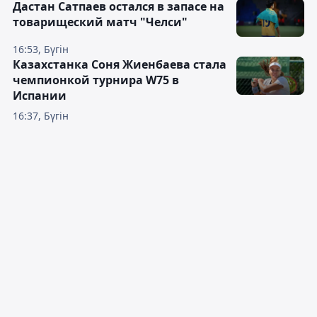
Дастан Сатпаев остался в запасе на
товарищеский матч "Челси"
16:53, Бүгін
Казахстанка Соня Жиенбаева стала
чемпионкой турнира W75 в
Испании
16:37, Бүгін