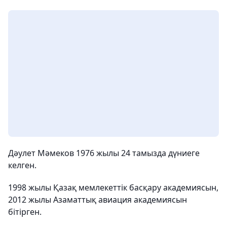
Дәулет Мәмеков 1976 жылы 24 тамызда дүниеге
келген.
1998 жылы Қазақ мемлекеттік басқару академиясын,
2012 жылы Азаматтық авиация академиясын
бітірген.