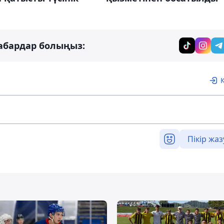
абардар болыңыз:
Пікір жаз