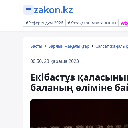
#Референдум-2026
#Қазақстан мақтанышы
Басты
Барлық жаңалықтар
Саясат жаңалы
00:50, 23 қараша 2023
Екібастұз қаласыны
баланың өліміне б