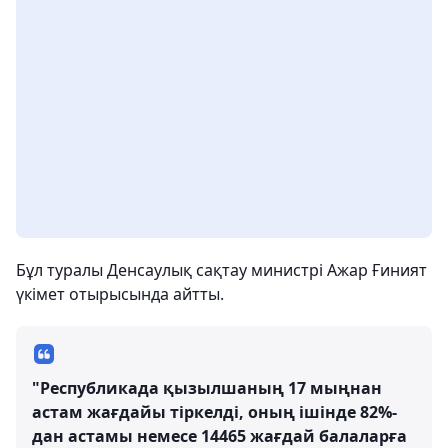
Бұл туралы Денсаулық сақтау министрі Ажар Ғиният
үкімет отырысында айтты.
"Республикада қызылшаның 17 мыңнан
астам жағдайы тіркелді, оның ішінде 82%-
дан астамы немесе 14465 жағдай балаларға