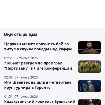
Оқи отырыңыз
Царукян может получить бой за
титул в случае победы над Руффи
02:51, 07 тамыз 2026
"Тобыл" разгромно проиграл
"Партизану" в Лиге Конференций
02:08, 07 тамыз 2026
Ига Швёнтек вышла в четвёртый
круг турнира в Торонто
01:51, 07 тамыз 2026
Казахстанский хоккеист Буяльский