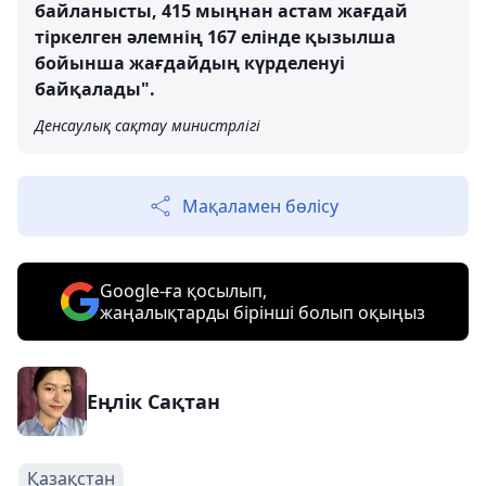
байланысты, 415 мыңнан астам жағдай
тіркелген әлемнің 167 елінде қызылша
бойынша жағдайдың күрделенуі
байқалады".
Денсаулық сақтау министрлігі
Мақаламен бөлісу
Google-ға қосылып,
жаңалықтарды бірінші болып оқыңыз
Еңлік Сақтан
Қазақстан