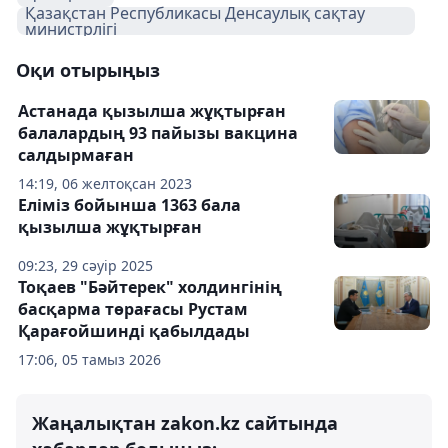
Қазақстан Республикасы Денсаулық сақтау
министрлігі
Оқи отырыңыз
Астанада қызылша жұқтырған
балалардың 93 пайызы вакцина
салдырмаған
14:19, 06 желтоқсан 2023
Еліміз бойынша 1363 бала
қызылша жұқтырған
09:23, 29 сәуір 2025
Тоқаев "Бәйтерек" холдингінің
басқарма төрағасы Рустам
Қарағойшинді қабылдады
17:06, 05 тамыз 2026
Жаңалықтан zakon.kz сайтында