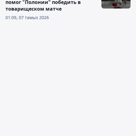
помог "Полонии" победить в
товарищеском матче
01:09, 07 тамыз 2026