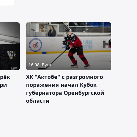
16:08, Бүгін
дрёк
ХК "Актобе" с разгромного
рри
поражения начал Кубок
губернатора Оренбургской
области