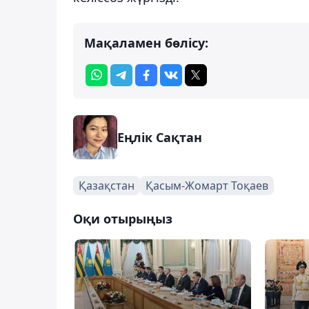
Мақаламен бөлісу:
Еңлік Сақтан
Қазақстан
Қасым-Жомарт Тоқаев
Оқи отырыңыз