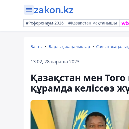
#Референдум-2026
#Қазақстан мақтанышы
Басты
Барлық жаңалықтар
Саясат жаңалы
13:02, 28 қараша 2023
Қазақстан мен Того
құрамда келіссөз жү