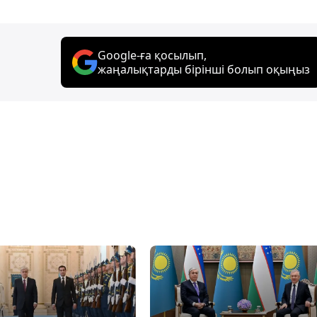
Google-ға қосылып,
жаңалықтарды бірінші болып оқыңыз