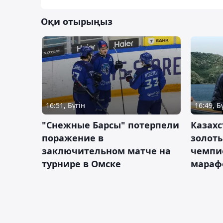
Оқи отырыңыз
16:51, Бүгін
16:49, Б
"Снежные Барсы" потерпели
Казахс
поражение в
золот
заключительном матче на
чемпи
турнире в Омске
мараф