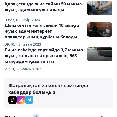
Қазақстанда жыл сайын 50 мыңға
жуық адам инсульт алады
09:27, 02 сәуір 2026
Шымкентте жыл сайын 10 мыңға
жуық адам интернет
алаяқтарының құрбаны болады
09:40, 18 қазан 2023
Биыл елімізде төрт айда 3,7 мыңға
жуық жол апаты орын алып, 563
мың адам қаза тапты
21:14, 18 мамыр 2022
Жаңалықтан zakon.kz сайтында
хабардар болыңыз: