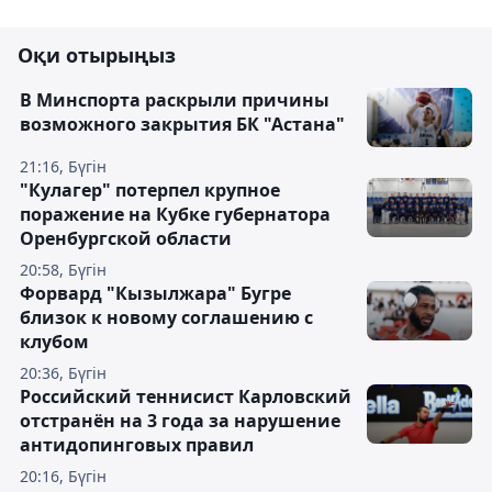
Оқи отырыңыз
В Минспорта раскрыли причины
возможного закрытия БК "Астана"
21:16, Бүгін
"Кулагер" потерпел крупное
поражение на Кубке губернатора
Оренбургской области
20:58, Бүгін
Форвард "Кызылжара" Бугре
близок к новому соглашению с
клубом
20:36, Бүгін
Российский теннисист Карловский
отстранён на 3 года за нарушение
антидопинговых правил
20:16, Бүгін