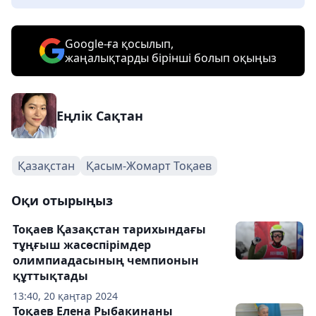
Google-ға қосылып,
жаңалықтарды бірінші болып оқыңыз
Еңлік Сақтан
Қазақстан
Қасым-Жомарт Тоқаев
Оқи отырыңыз
Тоқаев Қазақстан тарихындағы
тұңғыш жасөспірімдер
олимпиадасының чемпионын
құттықтады
13:40, 20 қаңтар 2024
Тоқаев Елена Рыбакинаны