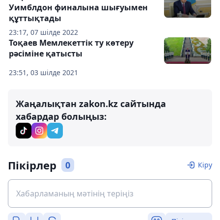
Уимблдон финалына шығуымен
құттықтады
23:17, 07 шілде 2022
Тоқаев Мемлекеттік ту көтеру
рәсіміне қатысты
23:51, 03 шілде 2021
Жаңалықтан zakon.kz сайтында
хабардар болыңыз:
Пікірлер
0
Кіру