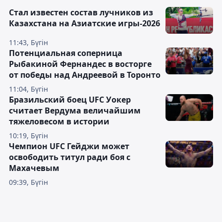
Стал известен состав лучников из
Казахстана на Азиатские игры-2026
11:43, Бүгін
Потенциальная соперница
Рыбакиной Фернандес в восторге
от победы над Андреевой в Торонто
11:04, Бүгін
Бразильский боец UFC Уокер
считает Вердума величайшим
тяжеловесом в истории
10:19, Бүгін
Чемпион UFC Гейджи может
освободить титул ради боя с
Махачевым
09:39, Бүгін