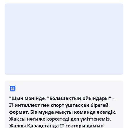
"Шын мәнінде, "Болашақтың ойындары" –
IT интеллект пен спорт ұштасқан бірегей
формат. Біз мұнда мықты команда әкелдік.
Жақсы нәтиже көрсетеді деп үміттенеміз.
Жалпы Қазақстанда IT секторы дамып