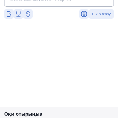
Пікір жазу
Оқи отырыңыз