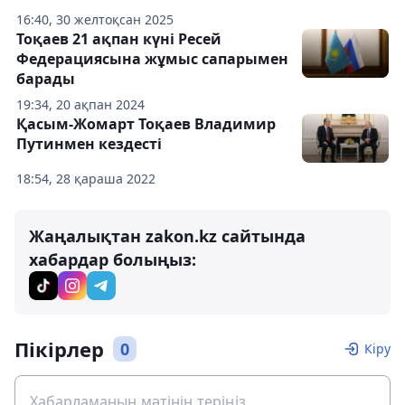
16:40, 30 желтоқсан 2025
Тоқаев 21 ақпан күні Ресей
Федерациясына жұмыс сапарымен
барады
19:34, 20 ақпан 2024
Қасым-Жомарт Тоқаев Владимир
Путинмен кездесті
18:54, 28 қараша 2022
Жаңалықтан zakon.kz сайтында
хабардар болыңыз:
Пікірлер
0
Кіру