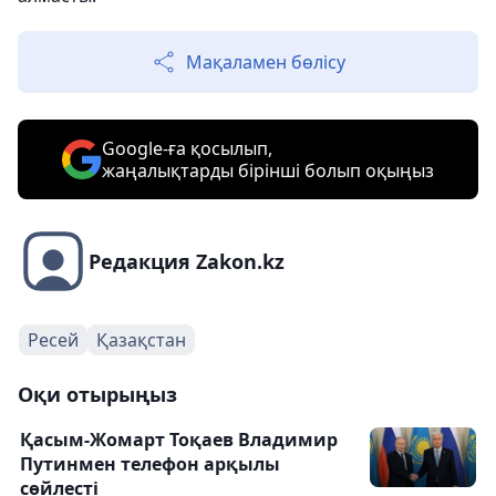
Мақаламен бөлісу
Google-ға қосылып,
жаңалықтарды бірінші болып оқыңыз
Редакция Zakon.kz
Ресей
Қазақстан
Оқи отырыңыз
Қасым-Жомарт Тоқаев Владимир
Путинмен телефон арқылы
сөйлесті