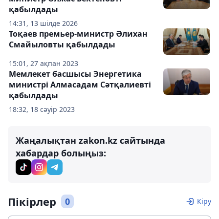
қабылдады
14:31, 13 шілде 2026
Тоқаев премьер-министр Әлихан
Смайыловты қабылдады
15:01, 27 ақпан 2023
Мемлекет басшысы Энергетика
министрі Алмасадам Сәтқалиевті
қабылдады
18:32, 18 сәуір 2023
Жаңалықтан zakon.kz сайтында
хабардар болыңыз:
Пікірлер
0
Кіру