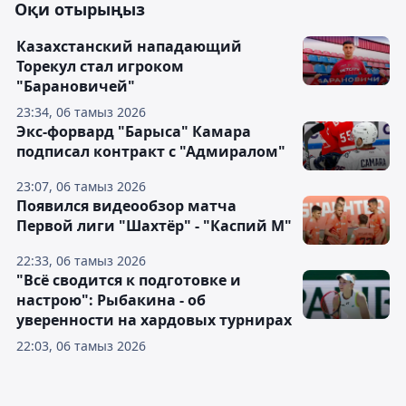
Оқи отырыңыз
Казахстанский нападающий
Торекул стал игроком
"Барановичей"
23:34, 06 тамыз 2026
Экс-форвард "Барыса" Камара
подписал контракт с "Адмиралом"
23:07, 06 тамыз 2026
Появился видеообзор матча
Первой лиги "Шахтёр" - "Каспий М"
22:33, 06 тамыз 2026
"Всё сводится к подготовке и
настрою": Рыбакина - об
уверенности на хардовых турнирах
22:03, 06 тамыз 2026