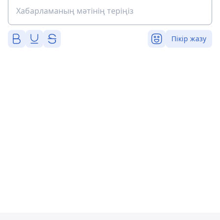
Пікір жазу