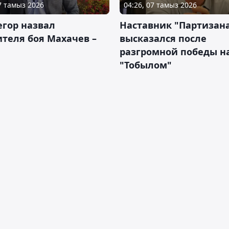
07 тамыз 2026
04:26, 07 тамыз 2026
гор назвал
Наставник "Партизан
теля боя Махачев –
высказался после
разгромной победы н
"Тобылом"