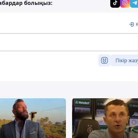
абардар болыңыз:
Пікір жаз