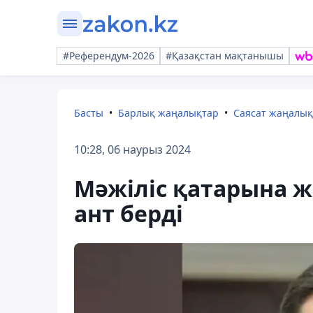
#Референдум-2026
#Қазақстан мақтанышы
Басты
Барлық жаңалықтар
Саясат жаңалы
10:28, 06 наурыз 2024
Мәжіліс қатарына ж
ант берді