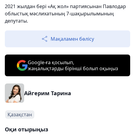
2021 жылдан бері «Ақ жол» партиясынан Павлодар
облыстық мәслихатының 7-шақырылымының
депутаты.
Мақаламен бөлісу
Google-ға қосылып,
жаңалықтарды бірінші болып оқыңыз
Айгерим Тарина
Қазақстан
Оқи отырыңыз