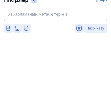
Пікір жазу