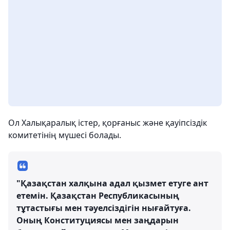
Ол Халықаралық істер, қорғаныс және қауіпсіздік
комитетінің мүшесі болады.
"Қазақстан халқына адал қызмет етуге ант
етемін. Қазақстан Республикасының
тұтастығы мен тәуелсіздігін нығайтуға.
Оның Конституциясы мен заңдарын