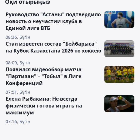
Оқи отырыңыз
Руководство "Астаны" подтвердило
новость о неучастии клуба в
Единой лиге ВТБ
08:36, Бүгін
Стал известен состав "Бейбарыса"
на Кубок Казахстана 2026 по хоккею
08:09, Бүгін
Появился видеообзор матча
"Партизан" – "Тобыл" в Лиге
Конференций
07:51, Бүгін
Елена Рыбакина: Не всегда
физически готова играть на
максимум
07:16, Бүгін