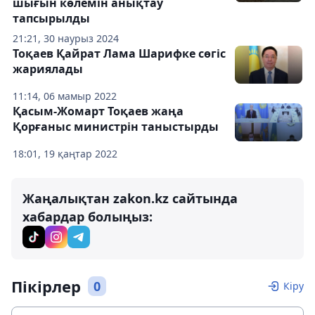
шығын көлемін анықтау
тапсырылды
21:21, 30 наурыз 2024
Тоқаев Қайрат Лама Шарифке сөгіс
жариялады
11:14, 06 мамыр 2022
Қасым-Жомарт Тоқаев жаңа
Қорғаныс министрін таныстырды
18:01, 19 қаңтар 2022
Жаңалықтан zakon.kz сайтында
хабардар болыңыз:
Пікірлер
0
Кіру