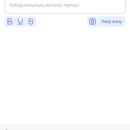
Пікір жазу