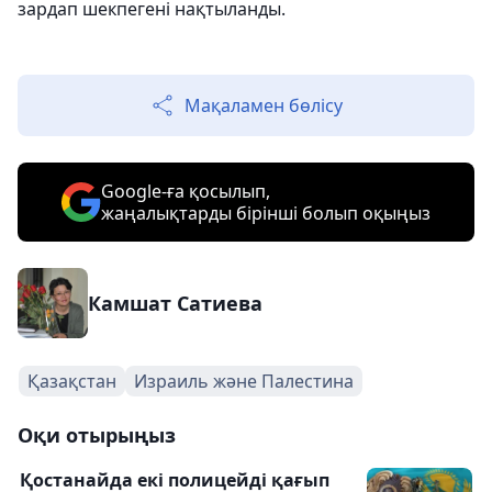
зардап шекпегені нақтыланды.
Мақаламен бөлісу
Google-ға қосылып,
жаңалықтарды бірінші болып оқыңыз
Камшат Сатиева
Қазақстан
Израиль және Палестина
Оқи отырыңыз
Қостанайда екі полицейді қағып