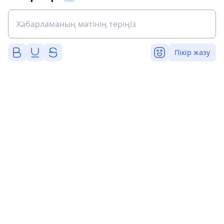
Пікір жазу