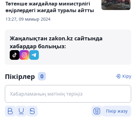
Төтенше жағдайлар министрлігі
өңірлердегі жағдай туралы айтты
13:27, 09 мамыр 2024
Жаңалықтан zakon.kz сайтында
хабардар болыңыз:
Пікірлер
0
Кіру
Пікір жазу