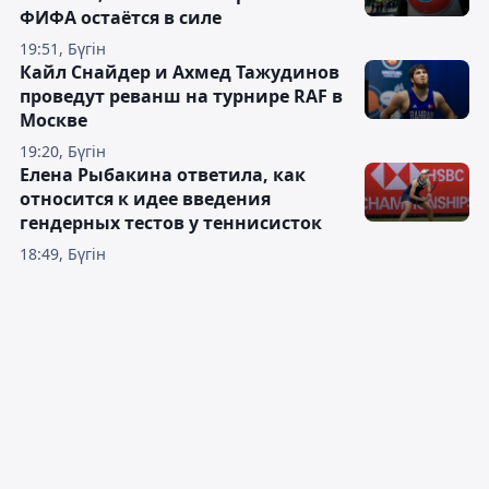
ФИФА остаётся в силе
19:51, Бүгін
Кайл Снайдер и Ахмед Тажудинов
проведут реванш на турнире RAF в
Москве
19:20, Бүгін
Елена Рыбакина ответила, как
относится к идее введения
гендерных тестов у теннисисток
18:49, Бүгін