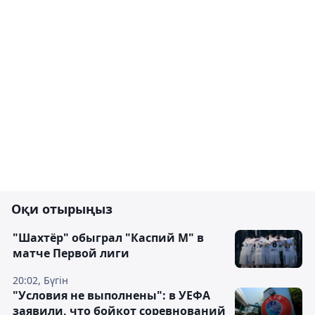
Оқи отырыңыз
"Шахтёр" обыграл "Каспий М" в
матче Первой лиги
20:02, Бүгін
"Условия не выполнены": в УЕФА
заявили, что бойкот соревнований