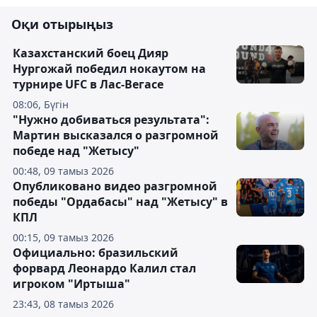
Оқи отырыңыз
Казахстанский боец Дияр
Нургожай победил нокаутом на
турнире UFC в Лас-Вегасе
08:06, Бүгін
"Нужно добиваться результата":
Мартин высказался о разгромной
победе над "Жетысу"
00:48, 09 тамыз 2026
Опубликовано видео разгромной
победы "Ордабасы" над "Жетысу" в
КПЛ
00:15, 09 тамыз 2026
Официально: бразильский
форвард Леонардо Калил стал
игроком "Иртыша"
23:43, 08 тамыз 2026