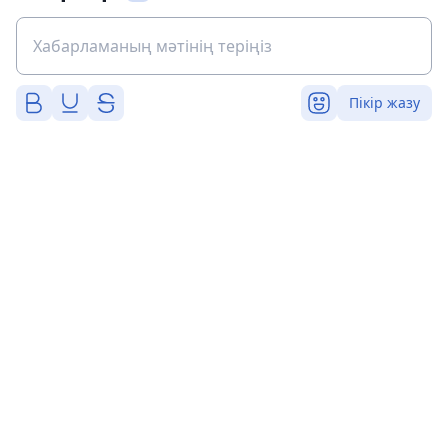
Пікір жазу