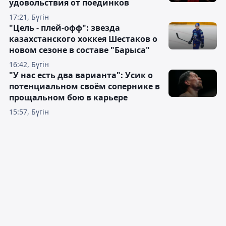
удовольствия от поединков
17:21, Бүгін
"Цель - плей-офф": звезда
казахстанского хоккея Шестаков о
новом сезоне в составе "Барыса"
16:42, Бүгін
"У нас есть два варианта": Усик о
потенциальном своём сопернике в
прощальном бою в карьере
15:57, Бүгін