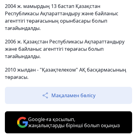
2004 ж. мамырдың 13 бастап Қазақстан
Республикасы Ақпараттандыру және байланыс
агенттігі төрағасының орынбасары болып
тағайындалды.
2006 ж. Қазақстан Республикасы Ақпараттандыру
және байланыс агенттігі төрағасы болып
тағайындалды.
2010 жылдан - "Қазақтелеком" АҚ басқармасының
төрағасы.
Мақаламен бөлісу
Google-ға қосылып,
жаңалықтарды бірінші болып оқыңыз