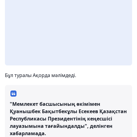
Бұл туралы Ақорда мәлімдеді.
"Мемлекет басшысының өкімімен
Қуанышбек Бақытбекұлы Есекеев Қазақстан
Республикасы Президентінің кеңесшісі
лауазымына тағайындалды", делінген
хабарламада.