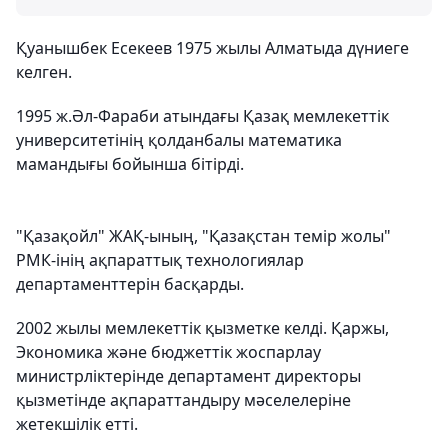
Қуанышбек Есекеев 1975 жылы Алматыда дүниеге
келген.
1995 ж.Әл-Фараби атындағы Қазақ мемлекеттік
университетінің қолданбалы математика
мамандығы бойынша бітірді.
"Қазақойл" ЖАҚ-ының, "Қазақстан темір жолы"
РМК-інің ақпараттық технологиялар
департаменттерін басқарды.
2002 жылы мемлекеттік қызметке келді. Қаржы,
Экономика және бюджеттік жоспарлау
министрліктерінде департамент директоры
қызметінде ақпараттандыру мәселелеріне
жетекшілік етті.