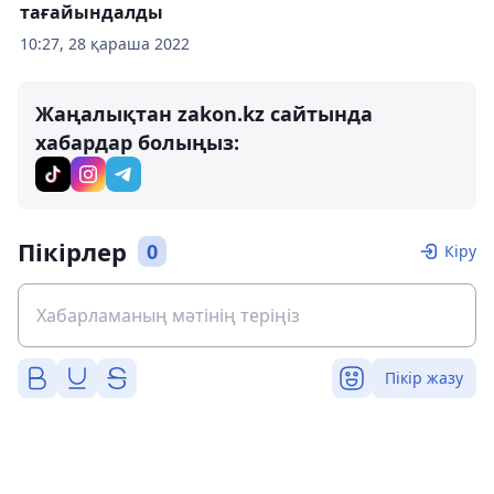
тағайындалды
10:27, 28 қараша 2022
Жаңалықтан zakon.kz сайтында
хабардар болыңыз:
Пікірлер
0
Кіру
Пікір жазу