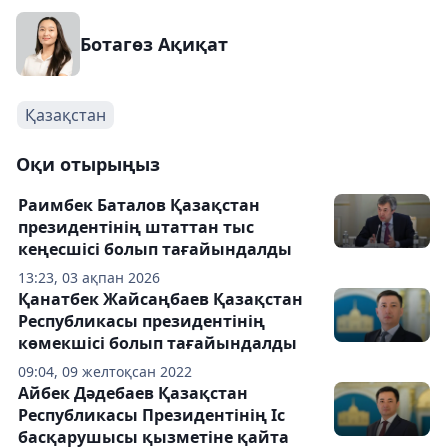
Ботагөз Ақиқат
Қазақстан
Оқи отырыңыз
Раимбек Баталов Қазақстан
президентінің штаттан тыс
кеңесшісі болып тағайындалды
13:23, 03 ақпан 2026
Қанатбек Жайсаңбаев Қазақстан
Республикасы президентінің
көмекшісі болып тағайындалды
09:04, 09 желтоқсан 2022
Айбек Дәдебаев Қазақстан
Республикасы Президентінің Іс
басқарушысы қызметіне қайта