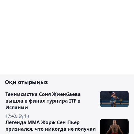
Оқи отырыңыз
Теннисистка Соня Жиенбаева
вышла в финал турнира ITF в
Испании
17:43, Бүгін
Легенда ММА Жорж Сен-Пьер
признался, что никогда не получал