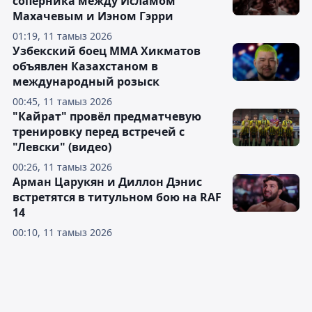
соперника между Исламом
Махачевым и Иэном Гэрри
01:19, 11 тамыз 2026
Узбекский боец ММА Хикматов
объявлен Казахстаном в
международный розыск
00:45, 11 тамыз 2026
"Кайрат" провёл предматчевую
тренировку перед встречей с
"Левски" (видео)
00:26, 11 тамыз 2026
Арман Царукян и Диллон Дэнис
встретятся в титульном бою на RAF
14
00:10, 11 тамыз 2026