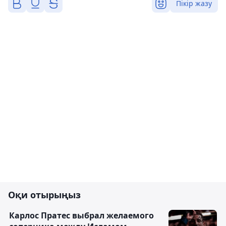
Пікір жазу
Оқи отырыңыз
Карлос Пратес выбрал желаемого