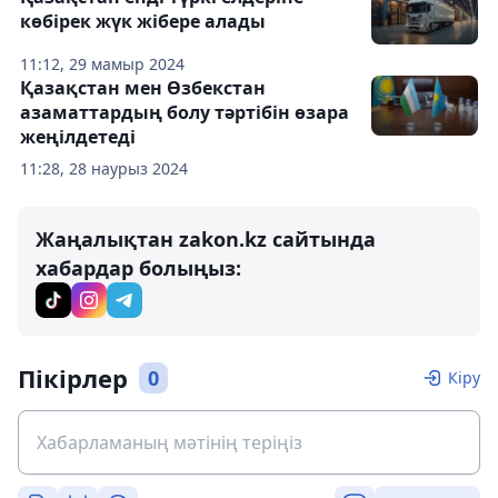
көбірек жүк жібере алады
11:12, 29 мамыр 2024
Қазақстан мен Өзбекстан
азаматтардың болу тәртібін өзара
жеңілдетеді
11:28, 28 наурыз 2024
Жаңалықтан zakon.kz сайтында
хабардар болыңыз:
Пікірлер
0
Кіру