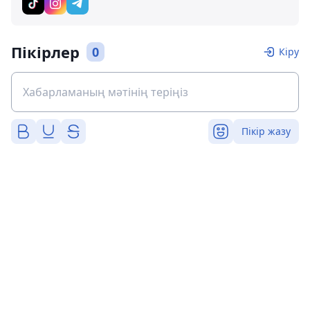
Пікірлер
0
Кіру
Пікір жазу