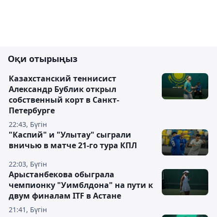
Оқи отырыңыз
Казахстанский теннисист
Александр Бублик открыл
собственный корт в Санкт-
Петербурге
22:43, Бүгін
"Каспий" и "Улытау" сыграли
вничью в матче 21-го тура КПЛ
22:03, Бүгін
Арыстанбекова обыграла
чемпионку "Уимблдона" на пути к
двум финалам ITF в Астане
21:41, Бүгін