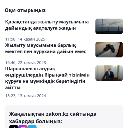
Оқи отырыңыз
Қазақстанда жылыту маусымына
дайындық аяқталуға жақын
11:58, 14 қазан 2025
Жылыту маусымына барлық
мектеп пен аурухана дайын емес
16:46, 22 тамыз 2023
Шарлапаев отандық
өндірушілердің бірыңғай тізілімін
құруға не мүмкіндік беретіндігін
айтты
13:23, 13 тамыз 2024
Жаңалықтан zakon.kz сайтында
хабардар болыңыз: