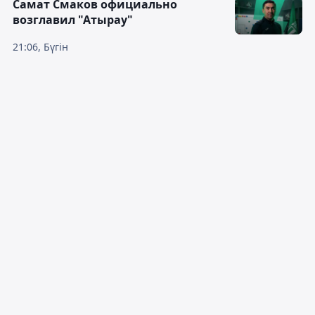
Самат Смаков официально
возглавил "Атырау"
21:06, Бүгін