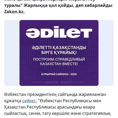
туралы" Жарлыққа қол қойды, деп хабарлайды
Zakon.kz.
Өзбекстан президентінің сайтында жарияланған
құжатқа
сәйкес
, "Өзбекстан Республикасы мен
Қазақстан Республикасы арасындағы өзара
сыйластық, сенім, тату көршілік және стратегиялық