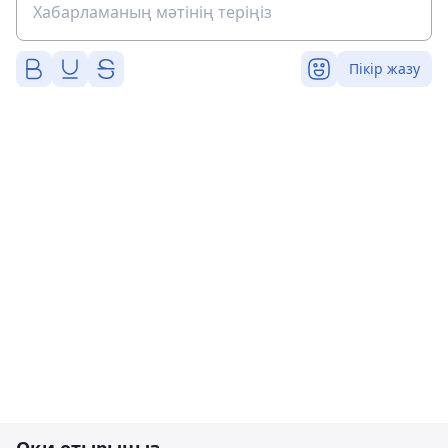
Пікір жазу