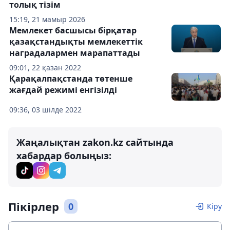
толық тізім
15:19, 21 мамыр 2026
Мемлекет басшысы бірқатар
қазақстандықты мемлекеттік
наградалармен марапаттады
09:01, 22 қазан 2022
Қарақалпақстанда төтенше
жағдай режимі енгізілді
09:36, 03 шілде 2022
Жаңалықтан zakon.kz сайтында
хабардар болыңыз:
Пікірлер
0
Кіру