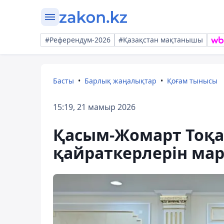
#Референдум-2026
#Қазақстан мақтанышы
Басты
Барлық жаңалықтар
Қоғам тынысы
15:19, 21 мамыр 2026
Қасым-Жомарт Тоқа
қайраткерлерін мар