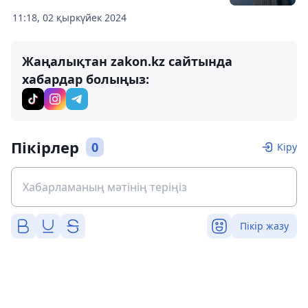
11:18, 02 қыркүйек 2024
Жаңалықтан zakon.kz сайтында
хабардар болыңыз:
Пікірлер
0
Кіру
Пікір жазу