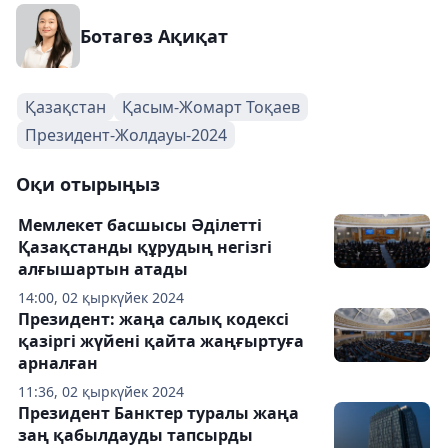
Ботагөз Ақиқат
Қазақстан
Қасым-Жомарт Тоқаев
Президент-Жолдауы-2024
Оқи отырыңыз
Мемлекет басшысы Әділетті
Қазақстанды құрудың негізгі
алғышартын атады
14:00, 02 қыркүйек 2024
Президент: жаңа салық кодексі
қазіргі жүйені қайта жаңғыртуға
арналған
11:36, 02 қыркүйек 2024
Президент Банктер туралы жаңа
заң қабылдауды тапсырды