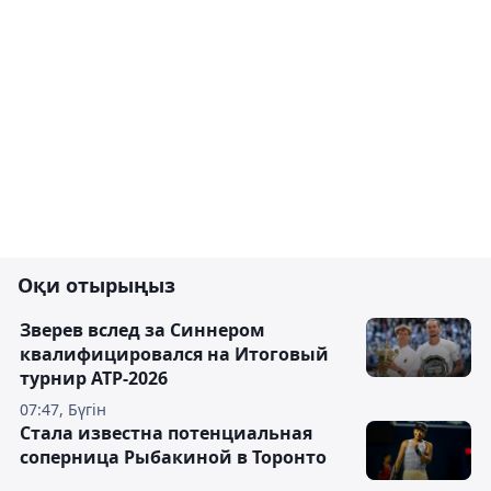
Оқи отырыңыз
Зверев вслед за Синнером
квалифицировался на Итоговый
турнир ATP-2026
07:47, Бүгін
Cтала известна потенциальная
соперница Рыбакиной в Торонто