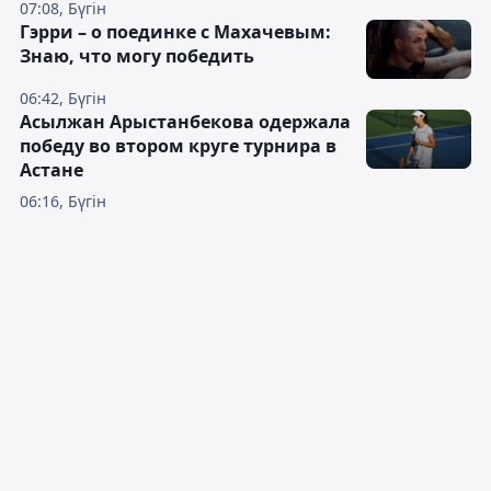
07:08, Бүгін
Гэрри – о поединке с Махачевым:
Знаю, что могу победить
06:42, Бүгін
Асылжан Арыстанбекова одержала
победу во втором круге турнира в
Астане
06:16, Бүгін