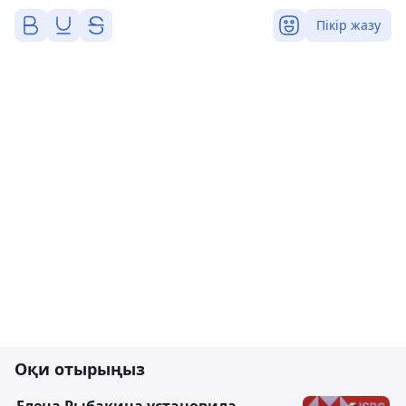
Пікір жазу
Оқи отырыңыз