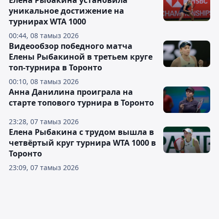
Елена Рыбакина установила
уникальное достижение на
турнирах WTA 1000
00:44, 08 тамыз 2026
Видеообзор победного матча
Елены Рыбакиной в третьем круге
топ-турнира в Торонто
00:10, 08 тамыз 2026
Анна Данилина проиграла на
старте топового турнира в Торонто
23:28, 07 тамыз 2026
Елена Рыбакина с трудом вышла в
четвёртый круг турнира WTA 1000 в
Торонто
23:09, 07 тамыз 2026