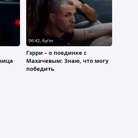
06:42, Бүгін
Гэрри – о поединке с
ница
Махачевым: Знаю, что могу
победить