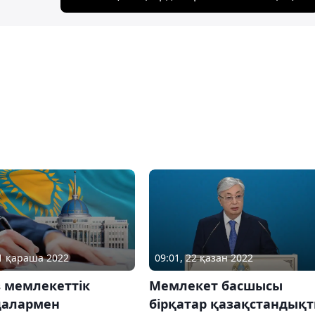
21 қараша 2022
09:01, 22 қазан 2022
 мемлекеттік
Мемлекет басшысы
далармен
бірқатар қазақстандық