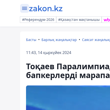
#Референдум-2026
#Қазақстан мақтанышы
Басты
Барлық жаңалықтар
Саясат жаңалы
11:43, 14 қыркүйек 2024
Тоқаев Паралимпиа
бапкерлерді марап