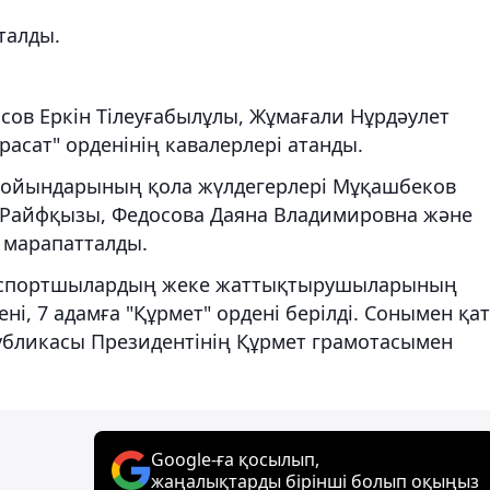
талды.
асов Еркін Тілеуғабылұлы, Жұмағали Нұрдәулет
асат" орденінің кавалерлері атанды.
 ойындарының қола жүлдегерлері Мұқашбеков
 Райфқызы, Федосова Даяна Владимировна және
 марапатталды.
ен спортшылардың жеке жаттықтырушыларының
ні, 7 адамға "Құрмет" ордені берілді. Сонымен қа
убликасы Президентінің Құрмет грамотасымен
Google-ға қосылып,
жаңалықтарды бірінші болып оқыңыз