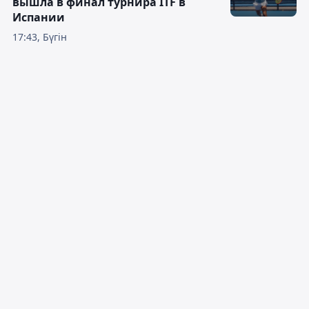
вышла в финал турнира ITF в
Испании
17:43, Бүгін