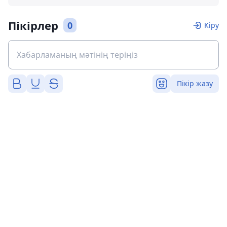
Пікірлер
0
Кіру
Пікір жазу