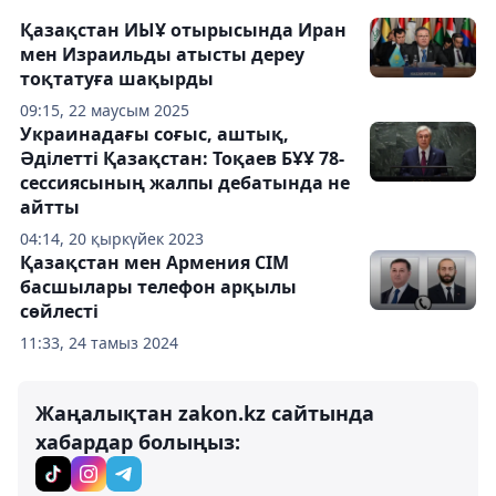
Қазақстан ИЫҰ отырысында Иран
мен Израильды атысты дереу
тоқтатуға шақырды
09:15, 22 маусым 2025
Украинадағы соғыс, аштық,
Әділетті Қазақстан: Тоқаев БҰҰ 78-
сессиясының жалпы дебатында не
айтты
04:14, 20 қыркүйек 2023
Қазақстан мен Армения СІМ
басшылары телефон арқылы
сөйлесті
11:33, 24 тамыз 2024
Жаңалықтан zakon.kz сайтында
хабардар болыңыз: