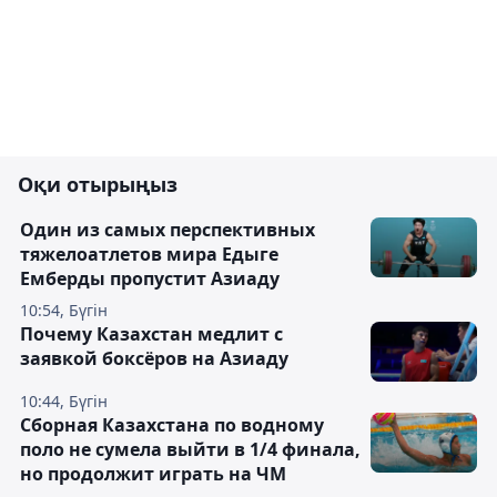
Оқи отырыңыз
Один из самых перспективных
тяжелоатлетов мира Едыге
Емберды пропустит Азиаду
10:54, Бүгін
Почему Казахстан медлит с
заявкой боксёров на Азиаду
10:44, Бүгін
Сборная Казахстана по водному
поло не сумела выйти в 1/4 финала,
но продолжит играть на ЧМ