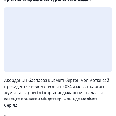
Ақорданың баспасөз қызметі берген мәліметке сай,
президентке ведомствоның 2024 жылы атқарған
жұмысының негізгі қорытындылары мен алдағы
кезеңге арналған міндеттері жөнінде мәлімет
берілді.