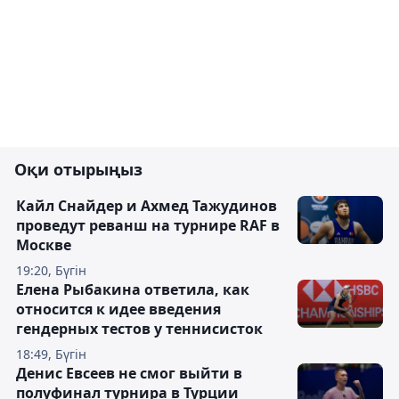
Оқи отырыңыз
Кайл Снайдер и Ахмед Тажудинов
проведут реванш на турнире RAF в
Москве
19:20, Бүгін
Елена Рыбакина ответила, как
относится к идее введения
гендерных тестов у теннисисток
18:49, Бүгін
Денис Евсеев не смог выйти в
полуфинал турнира в Турции