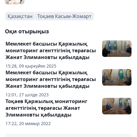
Қазақстан
Тоқаев Касым-Жомарт
Оқи отырыңыз
Мемлекет басшысы Қаржылық
мониторинг агенттігінің төрағасы
Жанат Элимановты қабылдады
15:28, 09 қыркүйек 2025
Мемлекет басшысы Қаржылық
мониторинг агенттігінің төрағасы
Жанат Элимановты қабылдады
12:01, 27 шілде 2023
Тоқаев Қаржылық мониторинг
агенттігінің төрағасы Жанат
Элимановты қабылдады
17:22, 20 мамыр 2022