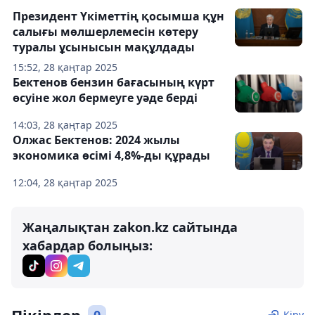
Президент Үкіметтің қосымша құн
салығы мөлшерлемесін көтеру
туралы ұсынысын мақұлдады
15:52, 28 қаңтар 2025
Бектенов бензин бағасының күрт
өсуіне жол бермеуге уәде берді
14:03, 28 қаңтар 2025
Олжас Бектенов: 2024 жылы
экономика өсімі 4,8%-ды құрады
12:04, 28 қаңтар 2025
Жаңалықтан zakon.kz сайтында
хабардар болыңыз:
Кіру