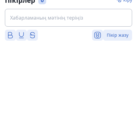
Пікірлер
0
Пікір жазу