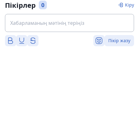
Пікірлер
0
Кіру
Пікір жазу