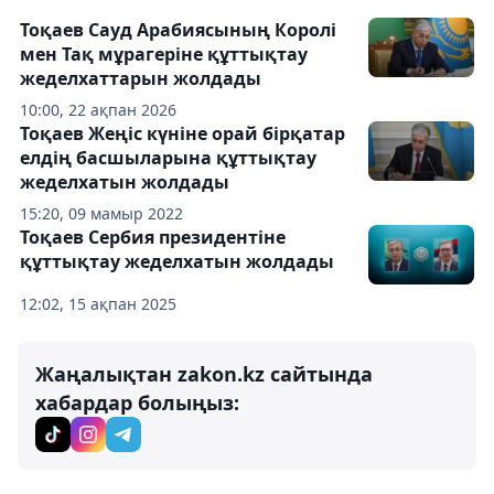
Тоқаев Сауд Арабиясының Королі
мен Тақ мұрагеріне құттықтау
жеделхаттарын жолдады
10:00, 22 ақпан 2026
Тоқаев Жеңіс күніне орай бірқатар
елдің басшыларына құттықтау
жеделхатын жолдады
15:20, 09 мамыр 2022
Тоқаев Сербия президентіне
құттықтау жеделхатын жолдады
12:02, 15 ақпан 2025
Жаңалықтан zakon.kz сайтында
хабардар болыңыз: