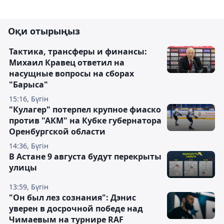
Оқи отырыңыз
Тактика, трансферы и финансы:
Михаил Кравец ответил на
насущные вопросы на сборах
"Барыса"
15:16, Бүгін
"Кулагер" потерпел крупное фиаско
против "АКМ" на Кубке губернатора
Оренбургской области
14:36, Бүгін
В Астане 9 августа будут перекрыты
улицы
13:59, Бүгін
"Он был лез сознания": Дэнис
уверен в досрочной победе над
Чимаевым на турнире RAF