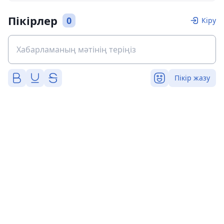
Пікірлер
0
Кіру
Пікір жазу