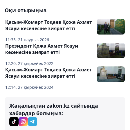
Оқи отырыңыз
Қасым-Жомарт Тоқаев Қожа Ахмет
Ясауи кесенесіне зиярат етті
11:33, 21 наурыз 2026
Президент Қожа Ахмет Ясауи
кесенесіне зиярат етті
12:20, 27 қыркүйек 2022
Қасым-Жомарт Тоқаев Қожа Ахмет
Ясауи кесенесіне зиярат етті
12:14, 27 қыркүйек 2024
Жаңалықтан zakon.kz сайтында
хабардар болыңыз: