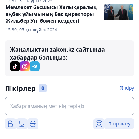
12:31, 31 наурыз 2025
Мемлекет басшысы Халықаралық
еңбек ұйымының Бас директоры
Жильбер Унгбомен кездесті
15:30, 05 қыркүйек 2024
Жаңалықтан zakon.kz сайтында
хабардар болыңыз:
Пікірлер
0
Кіру
Пікір жазу