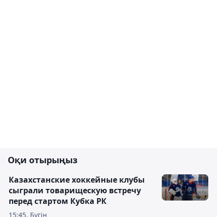
Оқи отырыңыз
Казахстанские хоккейные клубы
сыграли товарищескую встречу
перед стартом Кубка РК
15:45, Бүгін