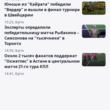
Юноши из "Кайрата" победили
"Вердер" и вышли в финал турнира
в Швейцарии
15:23, Бүгін
Эксперты определили
победительницу матча Рыбакина –
Самсонова на "тысячнике" в
Торонто
14:59, Бүгін
Около 2 тысяч фанатов поддержат
"Окжетпес" в Астане в центральном
матче 21-го тура КПЛ
14:41, Бүгін