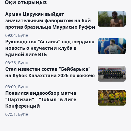
Оқи отырыңыз
Арман Царукян выйдет
значительным фаворитом на бой
против бразильца Маурисио Руффи
09:04, Бүгін
Руководство "Астаны" подтвердило
новость о неучастии клуба в
Единой лиге ВТБ
08:36, Бүгін
Стал известен состав "Бейбарыса"
на Кубок Казахстана 2026 по хоккею
08:09, Бүгін
Появился видеообзор матча
"Партизан" – "Тобыл" в Лиге
Конференций
07:51, Бүгін