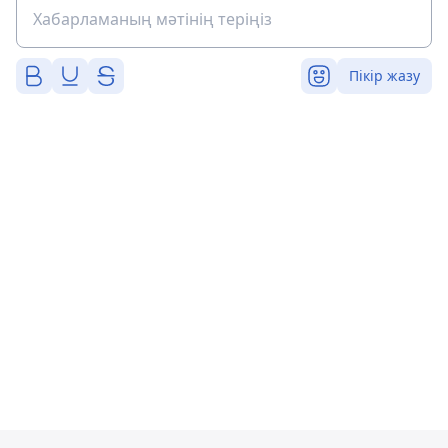
Пікір жазу