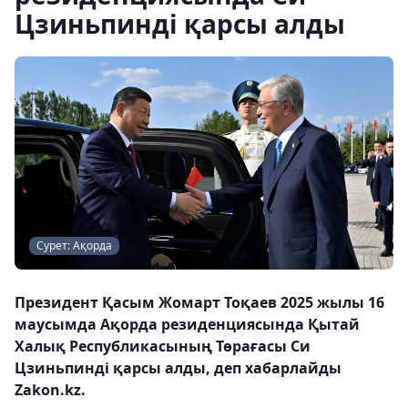
Цзиньпинді қарсы алды
Сурет: Ақорда
Президент Қасым Жомарт Тоқаев 2025 жылы 16
маусымда Ақорда резиденциясында Қытай
Халық Республикасының Төрағасы Си
Цзиньпинді қарсы алды, деп хабарлайды
Zakon.kz.