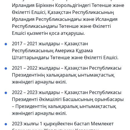
Ирландия Біріккен Корольдігіндегі Төтенше және
Өкілетті Елшісі, Қазақстан Республикасының
Ирландия Республикасындағы және Исландия
Республикасындағы Төтенше және Өкілетті
Елшісі қызметін қоса атқарушы.
2017 – 2021 жылдары – Қазақстан
Республикасының Америка Құрама
Штаттарындағы Төтенше және Өкілетті Елшісі.
2021 – 2022 жылдары – Қазақстан Республикасы
Президентінің халықаралық ынтымақтастық
жөніндегі арнаулы өкілі.
2022 – 2023 жылдары – Қазақстан Республикасы
Президенті Әкімшілігі Басшысының орынбасары
– Президенттің халықаралық ынтымақтастық
жөніндегі арнаулы өкілі.
2023 жылғы 1 қыркүйектен бастап Мемлекет