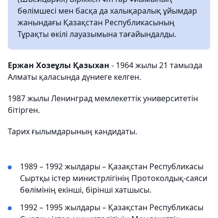
бөлімшесі мен басқа да халықаралық ұйымдар
жанындағы Қазақстан Республикасының
Тұрақты өкілі лауазымына тағайындалды.
Ержан Хозеұлы Қазыхан
- 1964 жылы 21 тамызда
Алматы қаласында дүниеге келген.
1987 жылы Ленинград мемлекеттік университетін
бітірген.
Тарих ғылымдарының кандидаты.
1989 – 1992 жылдары – Қазақстан Республикасы
Сыртқы істер министрлігінің Протоколдық-саяси
бөлімінің екінші, бірінші хатшысы.
1992 – 1995 жылдары – Қазақстан Республикасы