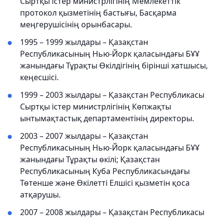
Сыртқы істер министрлігінің Мемлекеттік
протокол қызметінің бастығы, Басқарма
меңгерушісінің орынбасары.
1995 – 1999 жылдары – Қазақстан
Республикасының Нью-Йорк қаласындағы БҰҰ
жанындағы Тұрақты Өкілдігінің бірінші хатшысы,
кеңесшісі.
1999 – 2003 жылдары – Қазақстан Республикасы
Сыртқы істер министрлігінің Көпжақты
ынтымақтастық департаментінің директоры.
2003 – 2007 жылдары – Қазақстан
Республикасының Нью-Йорк қаласындағы БҰҰ
жанындағы Тұрақты өкілі; Қазақстан
Республикасының Куба Республикасындағы
Төтенше және Өкілетті Елшісі қызметін қоса
атқарушы.
2007 – 2008 жылдары – Қазақстан Республикасы