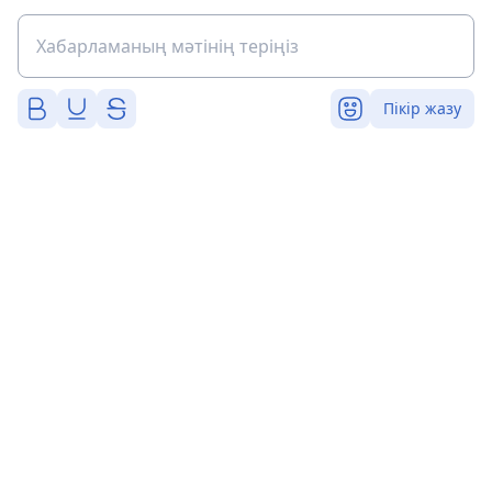
Пікір жазу