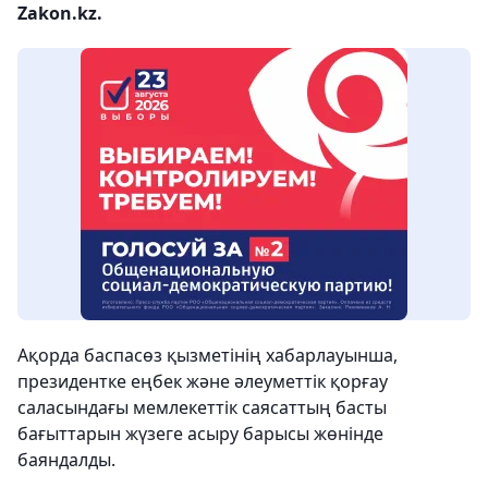
Zakon.kz.
Ақорда баспасөз қызметінің хабарлауынша,
президентке еңбек және әлеуметтік қорғау
саласындағы мемлекеттік саясаттың басты
бағыттарын жүзеге асыру барысы жөнінде
баяндалды.