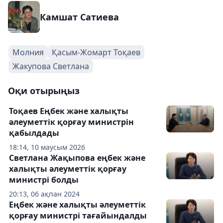
Камшат Сатиева
Молния
Қасым-Жомарт Тоқаев
Жакупова Светлана
Оқи отырыңыз
Тоқаев Еңбек және халықты
әлеуметтік қорғау министрін
қабылдады
18:14, 10 маусым 2026
Светлана Жақыпова еңбек және
халықты әлеуметтік қорғау
министрі болды
20:13, 06 ақпан 2024
Еңбек және халықты әлеуметтік
қорғау министрі тағайындалды