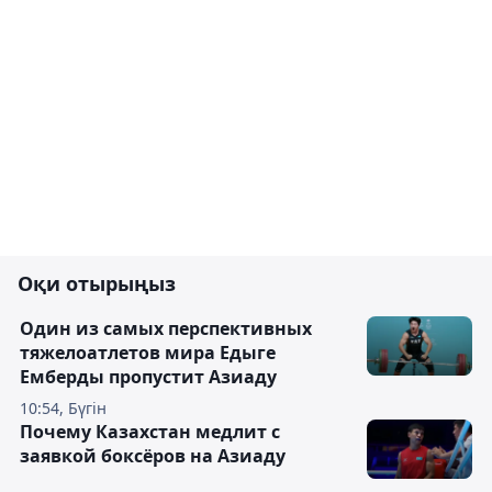
Оқи отырыңыз
Один из самых перспективных
тяжелоатлетов мира Едыге
Емберды пропустит Азиаду
10:54, Бүгін
Почему Казахстан медлит с
заявкой боксёров на Азиаду