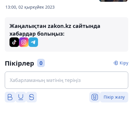
13:00, 02 қыркүйек 2023
Жаңалықтан zakon.kz сайтында
хабардар болыңыз:
Пікірлер
0
Кіру
Пікір жазу