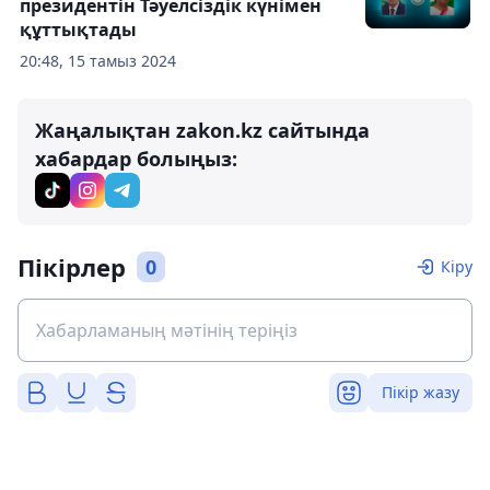
президентін Тәуелсіздік күнімен
құттықтады
20:48, 15 тамыз 2024
Жаңалықтан zakon.kz сайтында
хабардар болыңыз:
Пікірлер
0
Кіру
Пікір жазу