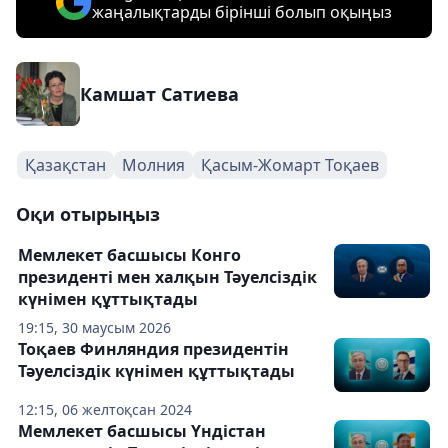
жаңалықтарды бірінші болып оқыңыз
Камшат Сатиева
Қазақстан
Молния
Қасым-Жомарт Тоқаев
Оқи отырыңыз
Мемлекет басшысы Конго
президенті мен халқын Тәуелсіздік
күнімен құттықтады
19:15, 30 маусым 2026
Тоқаев Финляндия президентін
Тәуелсіздік күнімен құттықтады
12:15, 06 желтоқсан 2024
Мемлекет басшысы Үндістан