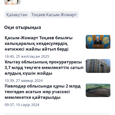
Қазақстан
Тоқаев Касым-Жомарт
Оқи отырыңыз
Қасым-Жомарт Тоқаев биылғы
халықаралық кездесулердің
нәтижесі жайлы айтып берді
16:40, 25 желтоқсан 2025
Ұлытау облысының прокуратурасы
3,7 млрд теңгеге мемлекеттік сатып
алудың күшін жойды
10:39, 27 мамыр 2024
Павлодар облысында құны 2 млрд
тенгеден асатын жер учаскесі
мемлекетке қайтарылды
09:37, 10 сәуір 2024