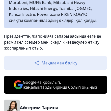
Marubeni, MUFG Bank, Mitsubishi Heavy
Industries, Hitachi Energy, Toshiba, JOGMEC,
Kansai Electric Power және RIKEN KOGYO
сияқты компаниялардың өкілдері қол қояды.
Президенттің Жапонияға сапары аясында өзге де
ресми келіссөздер мен іскерлік кездесулер өткізу
жоспарланып отыр.
Мақаламен бөлісу
Google-ға қосылып,
жаңалықтарды бірінші болып оқыңыз
Айгерим Тарина