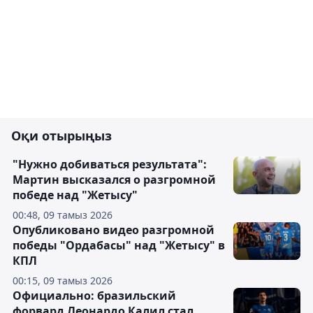
Оқи отырыңыз
"Нужно добиваться результата":
Мартин высказался о разгромной
победе над "Жетысу"
00:48, 09 тамыз 2026
Опубликовано видео разгромной
победы "Ордабасы" над "Жетысу" в
КПЛ
00:15, 09 тамыз 2026
Официально: бразильский
форвард Леонардо Калил стал