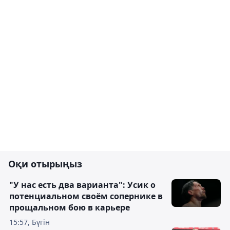
Оқи отырыңыз
"У нас есть два варианта": Усик о
потенциальном своём сопернике в
прощальном бою в карьере
15:57, Бүгін