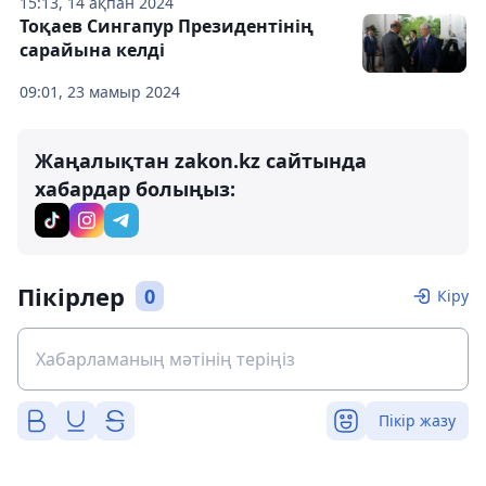
15:13, 14 ақпан 2024
Тоқаев Сингапур Президентінің
сарайына келді
09:01, 23 мамыр 2024
Жаңалықтан zakon.kz сайтында
хабардар болыңыз:
Пікірлер
0
Кіру
Пікір жазу