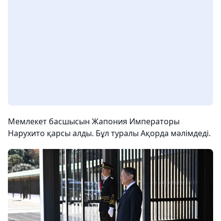
Мемлекет басшысын Жапония Императоры
Нарухито қарсы алды. Бұл туралы Ақорда мәлімдеді.