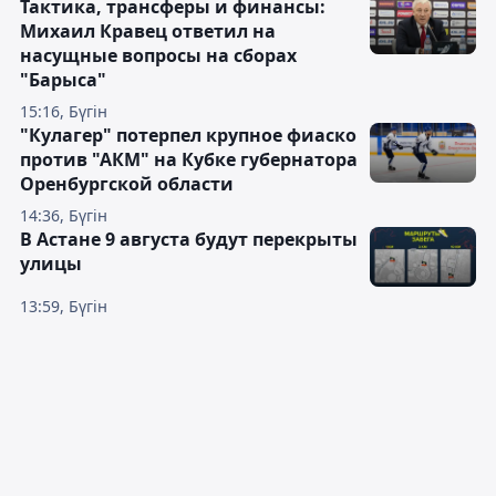
Тактика, трансферы и финансы:
Михаил Кравец ответил на
насущные вопросы на сборах
"Барыса"
15:16, Бүгін
"Кулагер" потерпел крупное фиаско
против "АКМ" на Кубке губернатора
Оренбургской области
14:36, Бүгін
В Астане 9 августа будут перекрыты
улицы
13:59, Бүгін